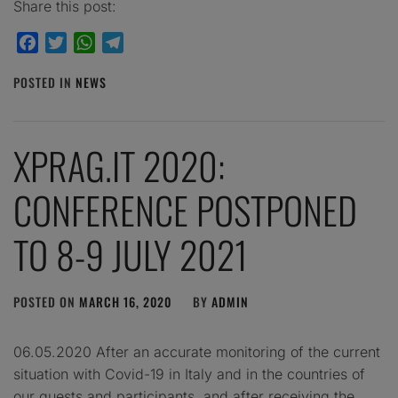
Share this post:
Facebook
Twitter
WhatsApp
Telegram
POSTED IN
NEWS
XPRAG.IT 2020:
CONFERENCE POSTPONED
TO 8-9 JULY 2021
POSTED ON
MARCH 16, 2020
BY
ADMIN
06.05.2020 After an accurate monitoring of the current
situation with Covid-19 in Italy and in the countries of
our guests and participants, and after receiving the