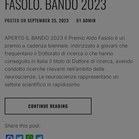
FASOLO. BANDO 2023
POSTED ON
SEPTEMBER 25, 2023
BY
ADMIN
APERTO IL BANDO 2023 Il Premio Aldo Fasolo è un
premio a cadenza biennale, indirizzato a giovani che
frequentano il Dottorato di ricerca o che hanno
conseguito in Italia il titolo di Dottore di ricerca, avendo
condotto ricerche rilevanti nell’ambito delle
neuroscienze. Le neuroscienze rappresentano un
settore scientifico in rapidissimo
CONTINUE READING
Share this post:
Facebook
Twitter
WhatsApp
Telegram