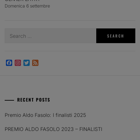
Domenica 6 settembre
Search
for:
Facebook
Instagram
Twitter
Feed
RECENT POSTS
Premio Aldo Fasolo: I finalisti 2025
PREMIO ALDO FASOLO 2023 – FINALISTI