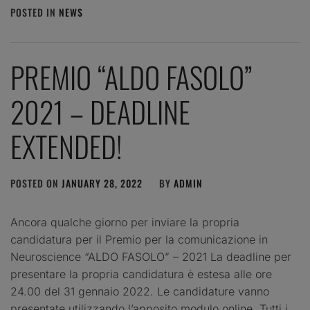
POSTED IN
NEWS
PREMIO “ALDO FASOLO”
2021 – DEADLINE
EXTENDED!
POSTED ON
JANUARY 28, 2022
BY
ADMIN
Ancora qualche giorno per inviare la propria
candidatura per il Premio per la comunicazione in
Neuroscience “ALDO FASOLO” – 2021 La deadline per
presentare la propria candidatura è estesa alle ore
24.00 del 31 gennaio 2022. Le candidature vanno
presentate utilizzando l’apposito modulo online. Tutti i