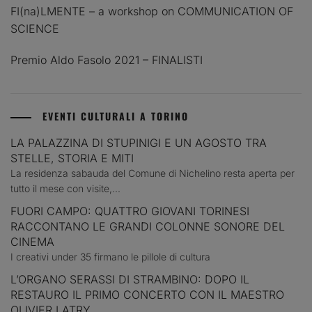
FI(na)LMENTE – a workshop on COMMUNICATION OF
SCIENCE
Premio Aldo Fasolo 2021 – FINALISTI
EVENTI CULTURALI A TORINO
LA PALAZZINA DI STUPINIGI E UN AGOSTO TRA
STELLE, STORIA E MITI
La residenza sabauda del Comune di Nichelino resta aperta per
tutto il mese con visite,...
FUORI CAMPO: QUATTRO GIOVANI TORINESI
RACCONTANO LE GRANDI COLONNE SONORE DEL
CINEMA
I creativi under 35 firmano le pillole di cultura
L’ORGANO SERASSI DI STRAMBINO: DOPO IL
RESTAURO IL PRIMO CONCERTO CON IL MAESTRO
OLIVIER LATRY