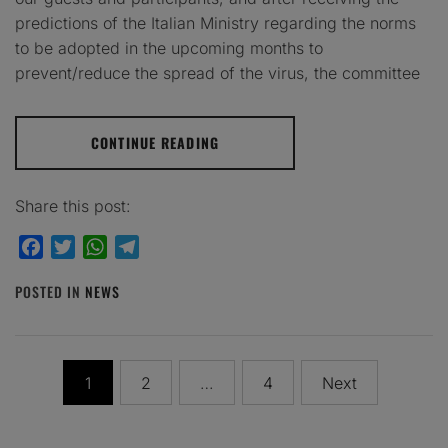
predictions of the Italian Ministry regarding the norms
to be adopted in the upcoming months to
prevent/reduce the spread of the virus, the committee
CONTINUE READING
Share this post:
Facebook
Twitter
WhatsApp
Telegram
POSTED IN
NEWS
Posts
1
2
…
4
Next
pagination