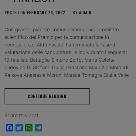
POSTED ON
FEBRUARY 24, 2022
BY
ADMIN
Con grande piacere comunichiamo che il comitato
scientifico del Premio per la comunicazione in
neuroscienze ‘Aldo Fasolo’ ha terminato la fase di
valutazione delle candidature, e individuato i seguenti
10 finalisti: Battaglia Simone Bortot Maria Coletta
Ludovico Di Stefano Giulia Grassano Maurizio Morandi
Raikova Anastasia Moroni Monica Tomagra Giulia Valle
CONTINUE READING
Share this post:
Facebook
Twitter
WhatsApp
Telegram