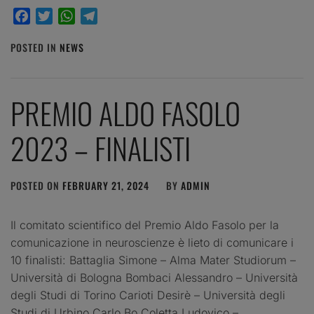
Facebook
Twitter
WhatsApp
Telegram
POSTED IN
NEWS
PREMIO ALDO FASOLO
2023 – FINALISTI
POSTED ON
FEBRUARY 21, 2024
BY
ADMIN
Il comitato scientifico del Premio Aldo Fasolo per la
comunicazione in neuroscienze è lieto di comunicare i
10 finalisti: Battaglia Simone – Alma Mater Studiorum –
Università di Bologna Bombaci Alessandro – Università
degli Studi di Torino Carioti Desirè – Università degli
Studi di Urbino Carlo Bo Coletta Ludovico –