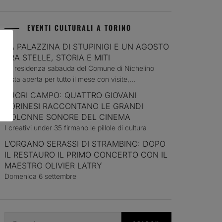
EVENTI CULTURALI A TORINO
LA PALAZZINA DI STUPINIGI E UN AGOSTO
TRA STELLE, STORIA E MITI
La residenza sabauda del Comune di Nichelino
resta aperta per tutto il mese con visite,...
FUORI CAMPO: QUATTRO GIOVANI
TORINESI RACCONTANO LE GRANDI
COLONNE SONORE DEL CINEMA
I creativi under 35 firmano le pillole di cultura
L’ORGANO SERASSI DI STRAMBINO: DOPO
IL RESTAURO IL PRIMO CONCERTO CON IL
MAESTRO OLIVIER LATRY
Domenica 6 settembre
Search