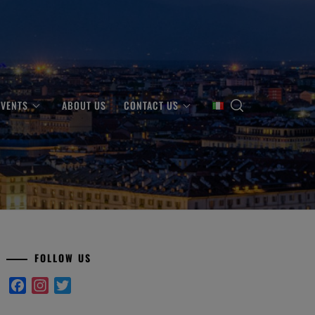
EVENTS
ABOUT US
CONTACT US
FOLLOW US
Facebook
Instagram
Twitter