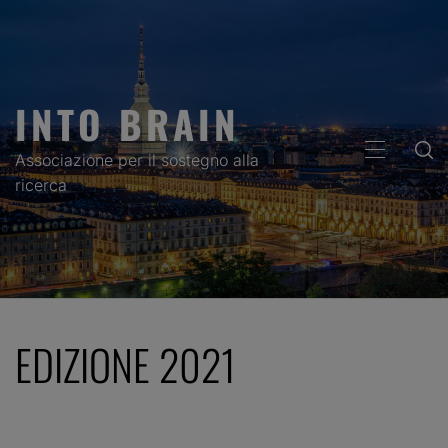
Skip
to
content
INTO BRAIN
PRIMARY
Associazione per il sostegno alla
MENU
ricerca
EDIZIONE 2021