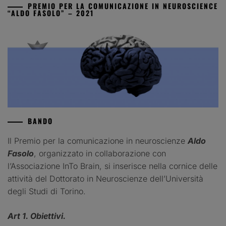
PREMIO PER LA COMUNICAZIONE IN NEUROSCIENCE
“ALDO FASOLO” – 2021
BANDO
Il Premio per la comunicazione in neuroscienze
Aldo
Fasolo
, organizzato in collaborazione con
l’Associazione InTo Brain, si inserisce nella cornice delle
attività del Dottorato in Neuroscienze dell’Università
degli Studi di Torino.
Art 1. Obiettivi.