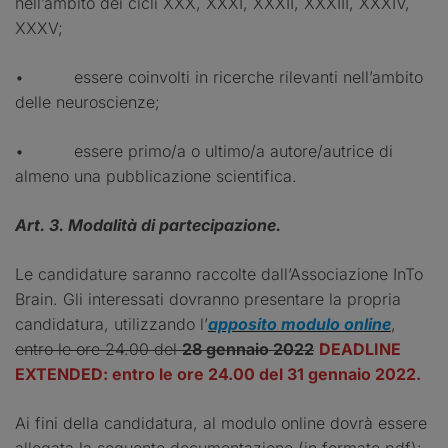
nell’ambito dei cicli XXX, XXXI, XXXII, XXXIII, XXXIV,
XXXV;
• essere coinvolti in ricerche rilevanti nell’ambito
delle neuroscienze;
• essere primo/a o ultimo/a autore/autrice di
almeno una pubblicazione scientifica.
Art. 3. Modalità di partecipazione.
Le candidature saranno raccolte dall’Associazione InTo
Brain. Gli interessati dovranno presentare la propria
candidatura, utilizzando l’
apposito modulo online
,
entro le ore 24.00 del
28 gennaio 2022
DEADLINE
EXTENDED: entro le ore 24.00 del 31 gennaio 2022.
Ai fini della candidatura, al modulo online dovrà essere