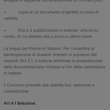
allegata la seguente documentazione (in formato pdf):
• copia di un documento d’identità in corso di
validità;
• fino a 3 pubblicazioni
in extenso
: articoli su
rivista, di cui almeno una a primo o ultimo nome.
La lingua del Premio è l’Italiano. Per consentire la
partecipazione di studenti stranieri in possesso dei
requisiti (Art.2.), è tuttavia ammessa la presentazione
della documentazione richiesta ai fini della candidatura
in inglese.
Il Concorso prevede due distinte fasi: selezione e
competizione.
Art 4.1 Selezione.