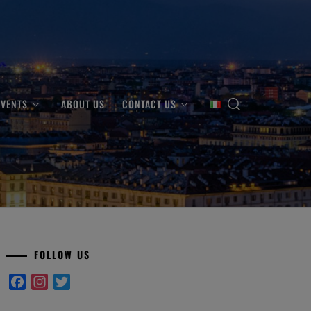
EVENTS
ABOUT US
CONTACT US
FOLLOW US
Facebook
Instagram
Twitter