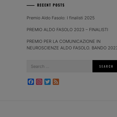
RECENT POSTS
Premio Aldo Fasolo: I finalisti 2025
PREMIO ALDO FASOLO 2023 – FINALISTI
PREMIO PER LA COMUNICAZIONE IN
NEUROSCIENZE ALDO FASOLO. BANDO 202
Search
for:
Facebook
Instagram
Twitter
Feed