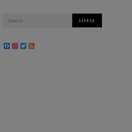
Search
for:
Facebook
Instagram
Twitter
Feed