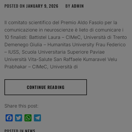
POSTED ON
JANUARY 9, 2026
BY
ADMIN
Il comitato scientifico del Premio Aldo Fasolo per la
comunicazione in neuroscienze è lieto di comunicare i
10 finalisti: Battistel Laura – CIMeC, Università di Trento
Demenego Giulia – Humanitas University Frau Federico
– IUSS, Scuola Universitaria Superiore Paviae
Università Vita-Salute San Raffaele Kumaravel Velu
Prabhakar – CIMeC, Università di
CONTINUE READING
Share this post:
Facebook
Twitter
WhatsApp
Telegram
POSTED IN
NEWS