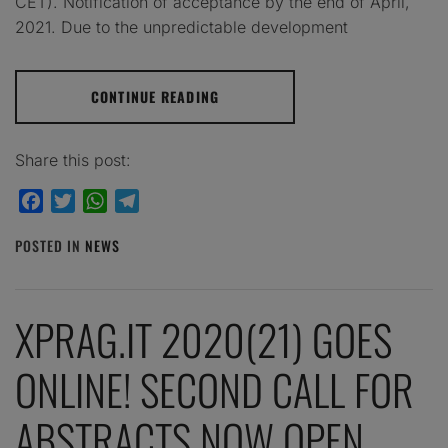
CET). Notification of acceptance by the end of April,
2021. Due to the unpredictable development
CONTINUE READING
Share this post:
Facebook
Twitter
WhatsApp
Telegram
POSTED IN
NEWS
XPRAG.IT 2020(21) GOES
ONLINE! SECOND CALL FOR
ABSTRACTS NOW OPEN