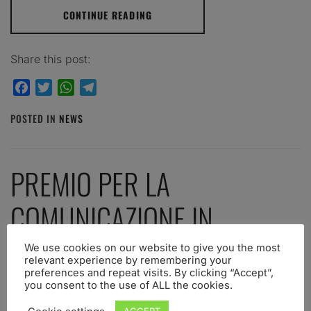
CONTINUE READING
Share this post:
Facebook
Twitter
WhatsApp
Telegram
POSTED IN
NEWS
PREMIO PER LA
COMUNICAZIONE IN
NEUROSCIENZE “ALDO
We use cookies on our website to give you the most
relevant experience by remembering your
FASOLO”
preferences and repeat visits. By clicking “Accept”,
you consent to the use of ALL the cookies.