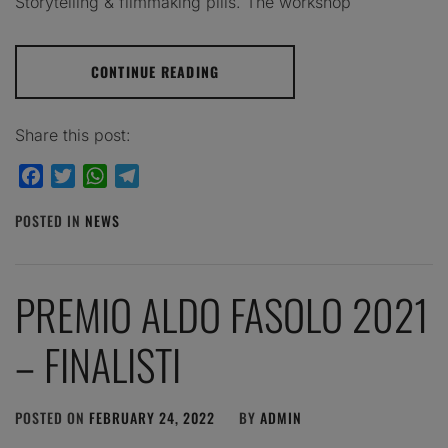
Storytelling & filmmaking pills. The workshop
CONTINUE READING
Share this post:
Facebook
Twitter
WhatsApp
Telegram
POSTED IN
NEWS
PREMIO ALDO FASOLO 2021
– FINALISTI
POSTED ON
FEBRUARY 24, 2022
BY
ADMIN