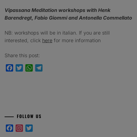
Vipassana Meditation workshops with Henk
Barendregt, Fabio Giommi and Antonella Commellato
NB: workshops will be in italian. If you are still
interested, click
here
for more information
Share this post:
Facebook
Twitter
WhatsApp
Telegram
FOLLOW US
Facebook
Instagram
Twitter