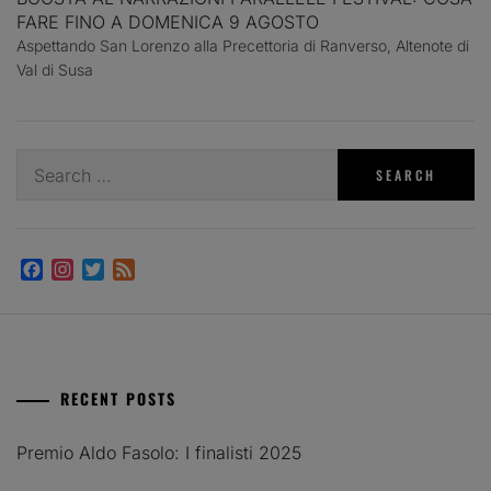
FARE FINO A DOMENICA 9 AGOSTO
Aspettando San Lorenzo alla Precettoria di Ranverso, Altenote di
Val di Susa
Search
for:
Facebook
Instagram
Twitter
Feed
RECENT POSTS
Premio Aldo Fasolo: I finalisti 2025