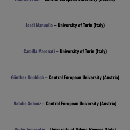
Jordi Manuello
– University of Turin (Italy)
Camilla Maronati
– University of Turin (Italy)
Günther Knoblich
– Central European University (Austria)
Natalie Sebanz
– Central European University (Austria)
Giulia Tomasetig
– University of Milano-Bicocca (Italy)