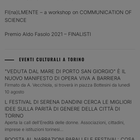
FI(na)LMENTE – a workshop on COMMUNICATION OF
SCIENCE
Premio Aldo Fasolo 2021 – FINALISTI
EVENTI CULTURALI A TORINO
"VEDUTA DAL MARE DI PORTO SAN GIORGIO" È IL
NUOVO MANIFESTO DI OPERA VIVA A BARRIERA
Firmato da A. Vecchiola, si troverà in piazza Bottesini da lunedì
10 agosto
L FESTIVAL DI SERENA DANDINI CERCA LE MIGLIORI
IDEE SULLA PARITÀ DI GENERE DELLA CITTÀ DI
TORINO
Aperta la call dell'Eredità delle donne. Associazioni, cittadini,
imprese e istituzioni torinesi...
BOOSTA AL NARRAZIONI PARALLELE FESTIVAL: COSA