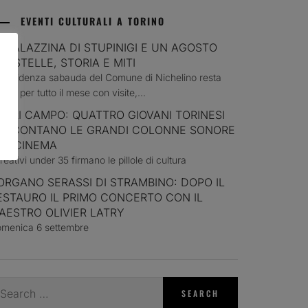
EVENTI CULTURALI A TORINO
A PALAZZINA DI STUPINIGI E UN AGOSTO
RA STELLE, STORIA E MITI
 residenza sabauda del Comune di Nichelino resta
erta per tutto il mese con visite,...
UORI CAMPO: QUATTRO GIOVANI TORINESI
ACCONTANO LE GRANDI COLONNE SONORE
EL CINEMA
creativi under 35 firmano le pillole di cultura
’ORGANO SERASSI DI STRAMBINO: DOPO IL
ESTAURO IL PRIMO CONCERTO CON IL
AESTRO OLIVIER LATRY
menica 6 settembre
earch
r: