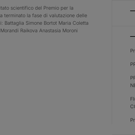
to scientifico del Premio per la
 terminato la fase di valutazione delle
ti: Battaglia Simone Bortot Maria Coletta
 Morandi Raikova Anastasia Moroni
Pr
P
P
N
F
C
Pr