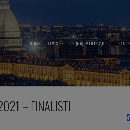
HOME
JAM X
FI(NA)LMENTE 2.0
PAST 
021 – FINALISTI