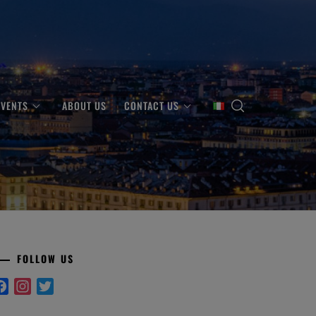
EVENTS
ABOUT US
CONTACT US
FOLLOW US
Facebook
Instagram
Twitter