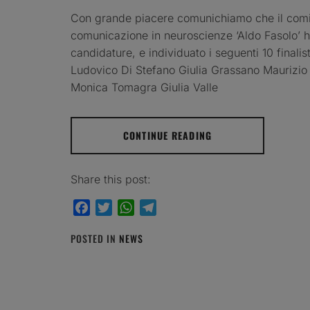
Con grande piacere comunichiamo che il comita
comunicazione in neuroscienze ‘Aldo Fasolo’ ha
candidature, e individuato i seguenti 10 finalis
Ludovico Di Stefano Giulia Grassano Maurizio
Monica Tomagra Giulia Valle
CONTINUE READING
Share this post:
Facebook
Twitter
WhatsApp
Telegram
POSTED IN
NEWS