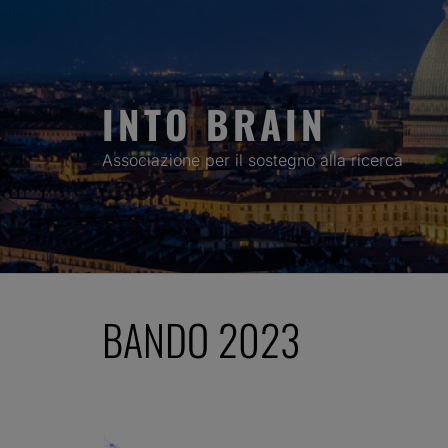
Skip
to
content
INTO BRAIN
Associazione per il sostegno alla ricerca
BANDO 2023