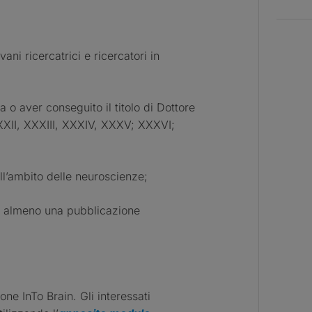
ni ricercatrici e ricercatori in
o aver conseguito il titolo di Dottore
 XXXII, XXXIII, XXXIV, XXXV; XXXVI;
l’ambito delle neuroscienze;
 almeno una pubblicazione
ne InTo Brain. Gli interessati