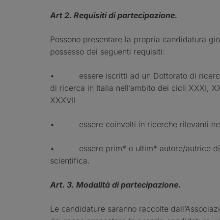
Art 2. Requisiti di partecipazione.
Possono presentare la propria candidatura giova
possesso dei seguenti requisiti:
• essere iscritti ad un Dottorato di ricerca 
di ricerca in Italia nell’ambito dei cicli XXXI,
XXXVII
• essere coinvolti in ricerche rilevanti nel
• essere prim* o ultim* autore/autrice di
scientifica.
Art. 3. Modalità di partecipazione.
Le candidature saranno raccolte dall’Associazio