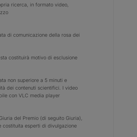
ropria ricerca, in formato video,
rizzo
ata di comunicazione della rosa dei
ista costituirà motivo di esclusione
ata non superiore a 5 minuti e
tà dei contenuti scientifici. I video
ibile con VLC media player
iuria del Premio (di seguito Giuria),
 costituita esperti di divulgazione