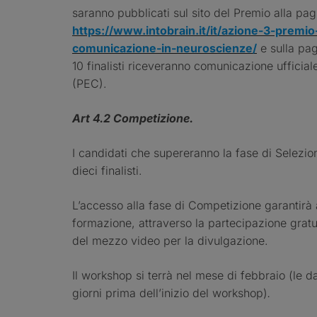
saranno pubblicati sul sito del Premio alla pag
https://www.intobrain.it/it/azione-3-premio
comunicazione-in-neuroscienze/
e sulla pag
10 finalisti riceveranno comunicazione ufficiale
(PEC).
Art 4.2 Competizione.
I candidati che supereranno la fase di Selezion
dieci finalisti.
L’accesso alla fase di Competizione garantirà ai
formazione, attraverso la partecipazione gratui
del mezzo video per la divulgazione.
Il workshop si terrà nel mese di febbraio (le d
giorni prima dell’inizio del workshop)
.