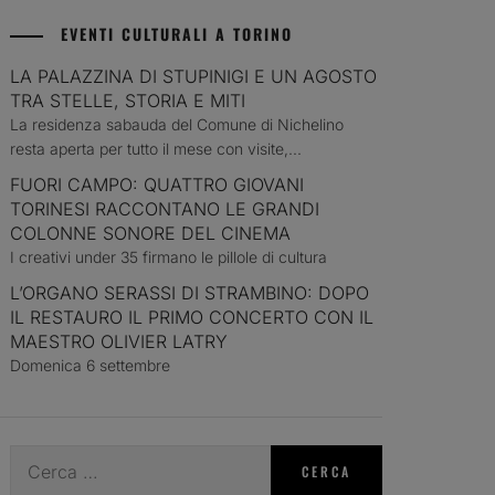
EVENTI CULTURALI A TORINO
LA PALAZZINA DI STUPINIGI E UN AGOSTO
TRA STELLE, STORIA E MITI
La residenza sabauda del Comune di Nichelino
resta aperta per tutto il mese con visite,...
FUORI CAMPO: QUATTRO GIOVANI
TORINESI RACCONTANO LE GRANDI
COLONNE SONORE DEL CINEMA
I creativi under 35 firmano le pillole di cultura
L’ORGANO SERASSI DI STRAMBINO: DOPO
IL RESTAURO IL PRIMO CONCERTO CON IL
MAESTRO OLIVIER LATRY
Domenica 6 settembre
Ricerca
per: