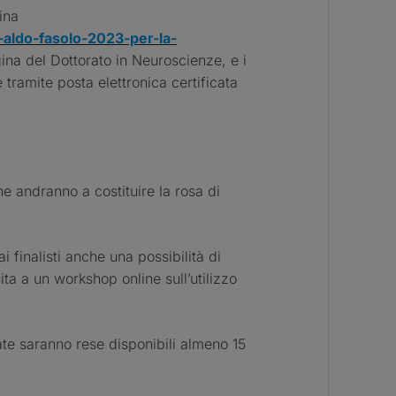
ina
-aldo-fasolo-2023-per-la-
ina del Dottorato in Neuroscienze, e i
 tramite posta elettronica certificata
e andranno a costituire la rosa di
 finalisti anche una possibilità di
ta a un workshop online sull’utilizzo
ate saranno rese disponibili almeno 15