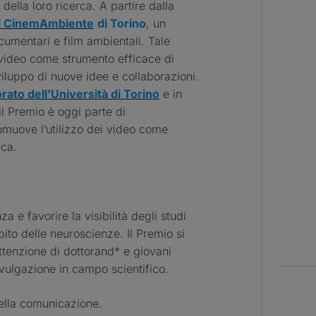
 della loro ricerca. A partire dalla
al CinemAmbiente
di Torino
, un
cumentari e film ambientali. Tale
l video come strumento efficace di
iluppo di nuove idee e collaborazioni.
rato dell’Università di Torino
e in
l Premio è oggi parte di
omuove l’utilizzo dei video come
ica.
 e favorire la visibilità degli studi
bito delle neuroscienze. Il Premio si
attenzione di dottorand* e giovani
ivulgazione in campo scientifico.
della comunicazione.