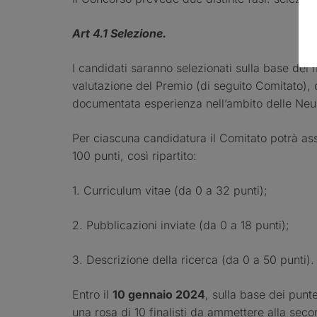
Art 4.1 Selezione.
I candidati saranno selezionati sulla base del 
valutazione del Premio (di seguito Comitato), c
documentata esperienza nell’ambito delle Neu
Per ciascuna candidatura il Comitato potrà a
100 punti, così ripartito:
1. Curriculum vitae (da 0 a 32 punti);
2. Pubblicazioni inviate (da 0 a 18 punti);
3. Descrizione della ricerca (da 0 a 50 punti).
Entro il
10 gennaio 2024
, sulla base dei punte
una rosa di 10 finalisti da ammettere alla secon