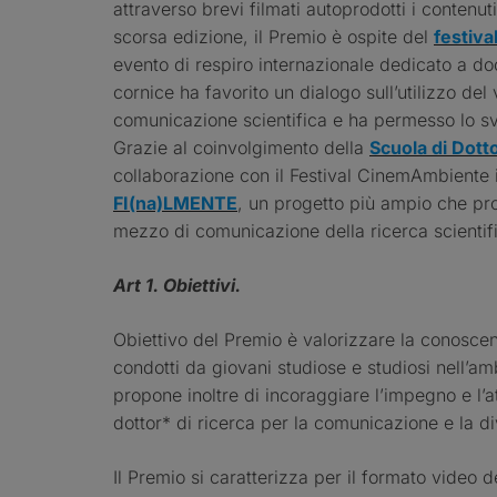
attraverso brevi filmati autoprodotti i contenuti
scorsa edizione, il Premio è ospite del
festiv
evento di respiro internazionale dedicato a do
cornice ha favorito un dialogo sull’utilizzo de
comunicazione scientifica e ha permesso lo sv
Grazie al coinvolgimento della
Scuola di Dotto
collaborazione con il Festival CinemAmbiente i
FI(na)LMENTE
, un progetto più ampio che pr
mezzo di comunicazione della ricerca scientif
Art 1. Obiettivi.
Obiettivo del Premio è valorizzare la conoscenza
condotti da giovani studiose e studiosi nell’am
propone inoltre di incoraggiare l’impegno e l’
dottor* di ricerca per la comunicazione e la d
Il Premio si caratterizza per il formato video 