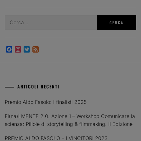
Ricerca
per:
Facebook
Instagram
Twitter
Feed
ARTICOLI RECENTI
Premio Aldo Fasolo: I finalisti 2025
FI(na)LMENTE 2.0. Azione 1 – Workshop Comunicare la
scienza: Pillole di storytelling & filmmaking. II Edizione
PREMIO ALDO FASOLO – I VINCITORI 2023