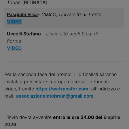
Torino
(
RITIRATA
)
Pasquini
Elisa
–
CIMeC, Università di Trento
VIDEO
Uccelli
Stefano
–
Università degli Studi di
Parma
VIDEO
Per la seconda fase del premio, i 10 finalisti saranno
invitati a presentare la propria ricerca, in formato
video, tramite
https://wetransfer.com
, all’indirizzo e-
m
ail:
associazioneintobrain@gmail.com
.
L’invio dovrà avvenire
entro le ore 24.00 del
9 aprile
2026
.