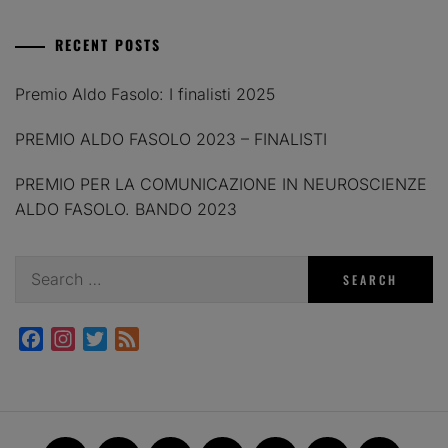
RECENT POSTS
Premio Aldo Fasolo: I finalisti 2025
PREMIO ALDO FASOLO 2023 – FINALISTI
PREMIO PER LA COMUNICAZIONE IN NEUROSCIENZE
ALDO FASOLO. BANDO 2023
Search
for:
Facebook
Instagram
Twitter
Feed
Home
JAM
FI(na)LMENTE
Past
About
Contact