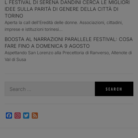
L FESTIVAL DI SERENA DANDINI CERCA LE MIGLIORI
IDEE SULLA PARITÀ DI GENERE DELLA CITTÀ DI
TORINO
Aperta la call dell'Eredità delle donne. Associazioni, cittadini,
imprese e istituzioni torinesi...
BOOSTA AL NARRAZIONI PARALLELE FESTIVAL: COSA
FARE FINO A DOMENICA 9 AGOSTO
Aspettando San Lorenzo alla Precettoria di Ranverso, Altenote di
Val di Susa
Search
for:
Facebook
Instagram
Twitter
Feed