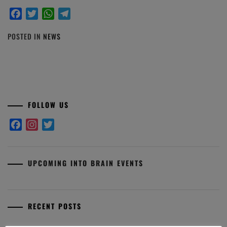
Facebook
Twitter
WhatsApp
Telegram
POSTED IN
NEWS
FOLLOW US
Facebook
Instagram
Twitter
UPCOMING INTO BRAIN EVENTS
RECENT POSTS