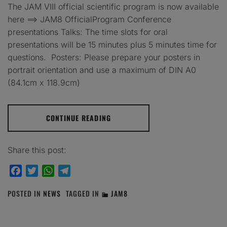
The JAM VIII official scientific program is now available
here ==> JAM8 OfficialProgram Conference
presentations Talks: The time slots for oral
presentations will be 15 minutes plus 5 minutes time for
questions. Posters: Please prepare your posters in
portrait orientation and use a maximum of DIN A0
(84.1cm x 118.9cm)
CONTINUE READING
Share this post:
Facebook
Twitter
WhatsApp
Telegram
POSTED IN
NEWS
TAGGED IN
JAM8