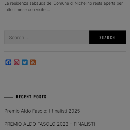
La residenza sabauda del Comune di Nichelino resta aperta per
tutto il mese con visite,...
Search
for:
Facebook
Instagram
Twitter
Feed
RECENT POSTS
Premio Aldo Fasolo: I finalisti 2025
PREMIO ALDO FASOLO 2023 – FINALISTI