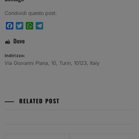
Condividi questo post:
Facebook
Twitter
WhatsApp
Telegram
Dove
Indirizzo:
Via Giovanni Plana, 10
,
Turin
,
10123
,
Italy
RELATED POST