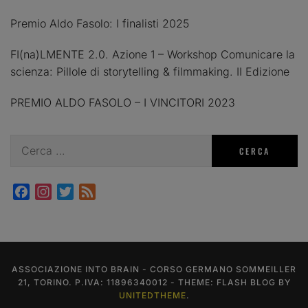
Premio Aldo Fasolo: I finalisti 2025
FI(na)LMENTE 2.0. Azione 1 – Workshop Comunicare la
scienza: Pillole di storytelling & filmmaking. II Edizione
PREMIO ALDO FASOLO – I VINCITORI 2023
Ricerca
per:
Facebook
Instagram
Twitter
Feed
ASSOCIAZIONE INTO BRAIN - CORSO GERMANO SOMMEILLER
21, TORINO. P.IVA: 11896340012 - THEME: FLASH BLOG BY
UNITEDTHEME
.