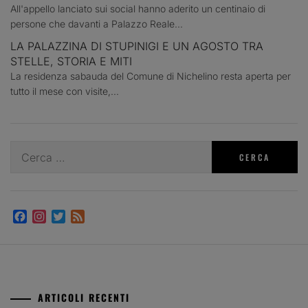
All'appello lanciato sui social hanno aderito un centinaio di
persone che davanti a Palazzo Reale...
LA PALAZZINA DI STUPINIGI E UN AGOSTO TRA
STELLE, STORIA E MITI
La residenza sabauda del Comune di Nichelino resta aperta per
tutto il mese con visite,...
Ricerca
per:
Facebook
Instagram
Twitter
Feed
ARTICOLI RECENTI