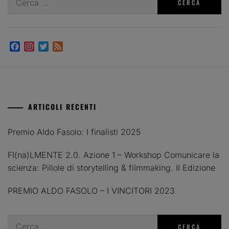
per:
Facebook
Instagram
Twitter
Feed
ARTICOLI RECENTI
Premio Aldo Fasolo: I finalisti 2025
FI(na)LMENTE 2.0. Azione 1 – Workshop Comunicare la
scienza: Pillole di storytelling & filmmaking. II Edizione
PREMIO ALDO FASOLO – I VINCITORI 2023
Ricerca