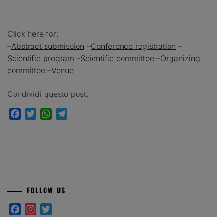
Click here for:
–
Abstract submission
–
Conference registration
–
Scientific program
–
Scientific committee
–
Organizing
committee
–
Venue
Condividi questo post:
Facebook
Twitter
WhatsApp
Telegram
FOLLOW US
Facebook
Instagram
Twitter