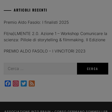
ARTICOLI RECENTI
Premio Aldo Fasolo: I finalisti 2025
FI(na)LMENTE 2.0. Azione 1 – Workshop Comunicare la
scienza: Pillole di storytelling & filmmaking. II Edizione
PREMIO ALDO FASOLO – I VINCITORI 2023
Ricerca
per:
Facebook
Instagram
Twitter
Feed
ASSOCIAZIONE INTO BRAIN - CORSO GERMANO SOMMEILLER