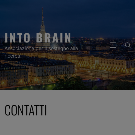
Skip
to
content
INTO BRAIN
PRIMARY
Associazione per il sostegno alla
MENU
ricerca
CONTATTI