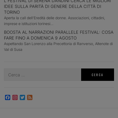
L FESTIVAL DI SERENA DANDINI CERCA LE MIGLIORI
IDEE SULLA PARITÀ DI GENERE DELLA CITTÀ DI
TORINO
Aperta la call dell'Eredità delle donne. Associazioni, cittadini,
imprese e istituzioni torinesi...
BOOSTA AL NARRAZIONI PARALLELE FESTIVAL: COSA
FARE FINO A DOMENICA 9 AGOSTO
Aspettando San Lorenzo alla Precettoria di Ranverso, Altenote di
Val di Susa
Ricerca
per:
Facebook
Instagram
Twitter
Feed