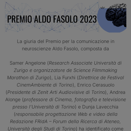
La giuria del Premio per la comunicazione in
neuroscienze Aldo Fasolo, composta da
Samer Angelone (
Research Associate Università di
Zurigo e organizzatore de Science Filmmaking
Marathon di Zurigo
), Lia Furxhi (
Direttrice de Festival
CinemAmbiente di Torino
), Enrico Cerasuolo
(
Presidente di Zenit Arti Audiovisive di Torin
o), Andrea
Alonge (
professore di Cinema, fotografia e televisione
presso l’Università di Torino
) e Dunja Lavecchia
(
responsabile progettazione Web e video della
Redazione FRidA – Forum della Ricerca di Ateneo,
Università degli Studi di Torino
) ha identificato come