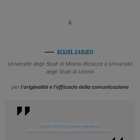
PROVA
&
PROVA
DESIRÈ
CARIOTI
Università degli Studi di Milano-Bicocca e Università
degli Studi di Urbino
per
l’originalità e l’efficacia della comunicazione
Scoprire i DSA con un viaggio nello spazio:
inclusione e tecnologia a supporto del riconoscimento precoce