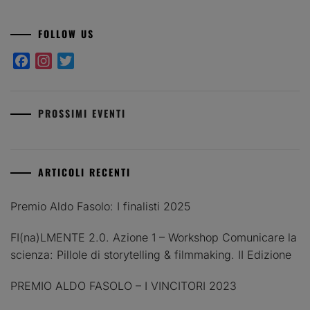
FOLLOW US
Facebook
Instagram
Twitter
PROSSIMI EVENTI
ARTICOLI RECENTI
Premio Aldo Fasolo: I finalisti 2025
FI(na)LMENTE 2.0. Azione 1 – Workshop Comunicare la
scienza: Pillole di storytelling & filmmaking. II Edizione
PREMIO ALDO FASOLO – I VINCITORI 2023