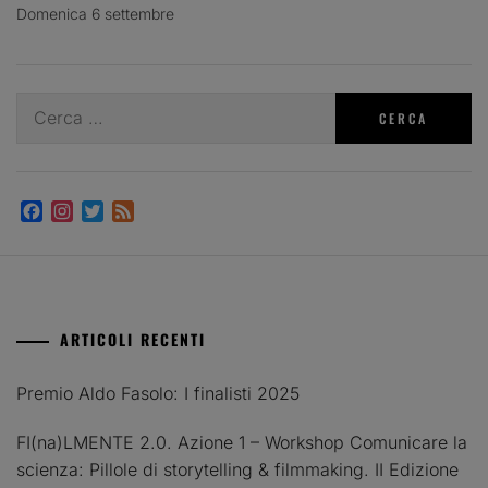
Domenica 6 settembre
Ricerca
per:
Facebook
Instagram
Twitter
Feed
ARTICOLI RECENTI
Premio Aldo Fasolo: I finalisti 2025
FI(na)LMENTE 2.0. Azione 1 – Workshop Comunicare la
scienza: Pillole di storytelling & filmmaking. II Edizione