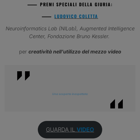
PREMI SPECIALI DELLA GIURIA
:
LUDOVICO COLETTA
Neuroinformatics Lab (NILab), Augmented Intelligence
Center, Fondazione Bruno Kessler.
per
creatività nell’utilizzo del mezzo video
Una scoperta inaspettata
GUARDA IL
VIDEO