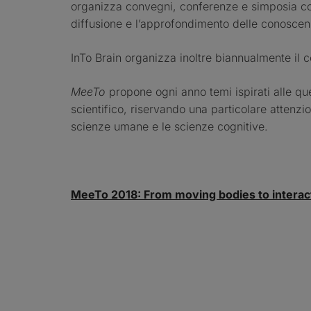
organizza convegni, conferenze e simposia co
diffusione e l’approfondimento delle conoscen
InTo Brain organizza inoltre biannualmente il
MeeTo
propone ogni anno temi ispirati alle ques
scientifico, riservando una particolare attenzi
scienze umane e le scienze cognitive.
MeeTo 2018:
From moving bodies to interac