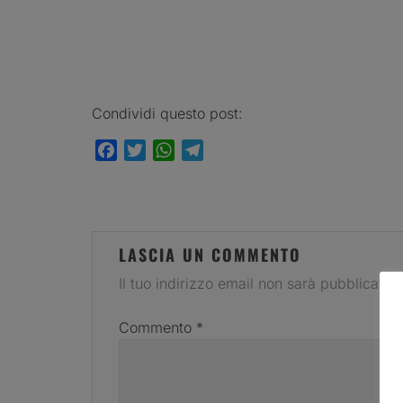
Condividi questo post:
Facebook
Twitter
WhatsApp
Telegram
LASCIA UN COMMENTO
Il tuo indirizzo email non sarà pubblicato.
Commento
*