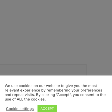
I campi obbligatori sono contrassegnati
*
We use cookies on our website to give you the most
relevant experience by remembering your preferences
and repeat visits. By clicking “Accept”, you consent to the
use of ALL the cookies.
Cookie settings
ACCEPT