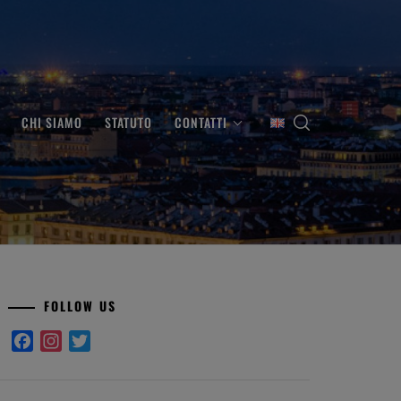
CHI SIAMO
STATUTO
CONTATTI
FOLLOW US
Facebook
Instagram
Twitter