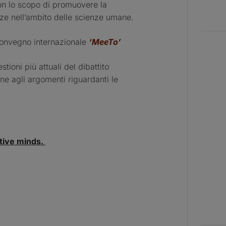
n lo scopo di promuovere la
ze nell’ambito delle scienze umane.
 convegno internazionale
‘MeeTo’
tioni più attuali del dibattito
one agli argomenti riguardanti le
tive minds.