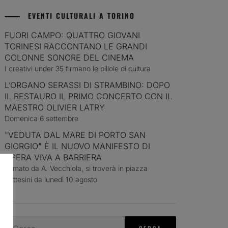
EVENTI CULTURALI A TORINO
FUORI CAMPO: QUATTRO GIOVANI
TORINESI RACCONTANO LE GRANDI
COLONNE SONORE DEL CINEMA
I creativi under 35 firmano le pillole di cultura
L’ORGANO SERASSI DI STRAMBINO: DOPO
IL RESTAURO IL PRIMO CONCERTO CON IL
MAESTRO OLIVIER LATRY
Domenica 6 settembre
"VEDUTA DAL MARE DI PORTO SAN
GIORGIO" È IL NUOVO MANIFESTO DI
OPERA VIVA A BARRIERA
Firmato da A. Vecchiola, si troverà in piazza
Bottesini da lunedì 10 agosto
Ricerca