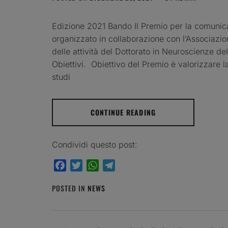
Edizione 2021 Bando Il Premio per la comunic
organizzato in collaborazione con l’Associazion
delle attività del Dottorato in Neuroscienze del
Obiettivi. Obiettivo del Premio è valorizzare la
studi
CONTINUE READING
Condividi questo post:
Facebook
Twitter
WhatsApp
Telegram
POSTED IN
NEWS