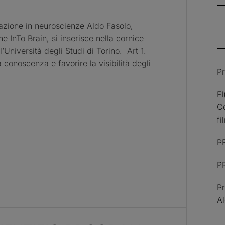
azione in neuroscienze Aldo Fasolo,
e InTo Brain, si inserisce nella cornice
l’Università degli Studi di Torino. Art 1.
 conoscenza e favorire la visibilità degli
Pr
F
Co
fi
P
P
Pr
A