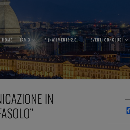
HOME
JAM X
FI(NA)LMENTE 2.0
EVENTI CONCLUSI
ICAZIONE IN
FASOLO”