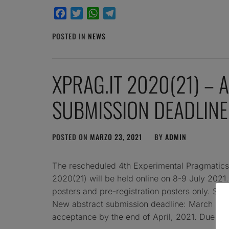
Facebook
Twitter
WhatsApp
Telegram
POSTED IN
NEWS
XPRAG.IT 2020(21) – 
SUBMISSION DEADLINE
POSTED ON
MARZO 23, 2021
BY
ADMIN
The rescheduled 4th Experimental Pragmatics 
2020(21) will be held online on 8-9 July 2021
posters and pre-registration posters only. Sub
New abstract submission deadline: March 31, 
acceptance by the end of April, 2021. Due to