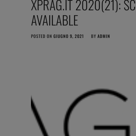
XPRAG.IT 2020(21): S
AVAILABLE
POSTED ON
GIUGNO 9, 2021
BY
ADMIN