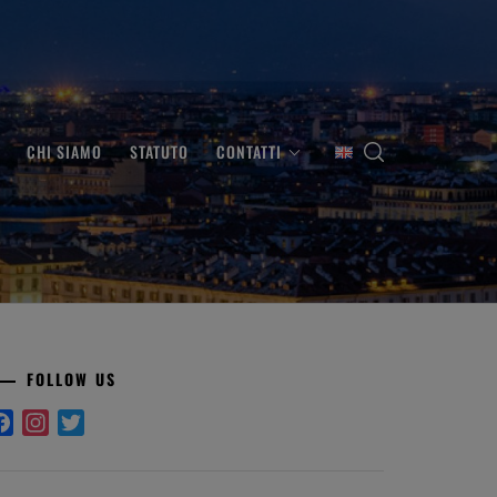
CHI SIAMO
STATUTO
CONTATTI
FOLLOW US
Facebook
Instagram
Twitter