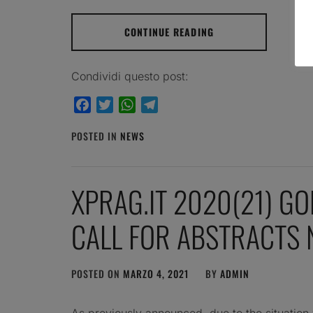
CONTINUE READING
Condividi questo post:
Facebook
Twitter
WhatsApp
Telegram
POSTED IN
NEWS
XPRAG.IT 2020(21) GO
CALL FOR ABSTRACTS
POSTED ON
MARZO 4, 2021
BY
ADMIN