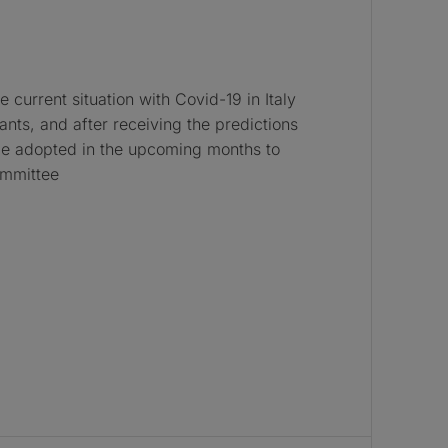
 current situation with Covid-19 in Italy
ants, and after receiving the predictions
o be adopted in the upcoming months to
ommittee