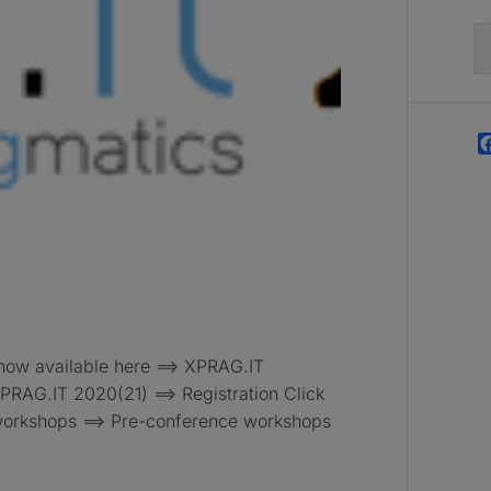
Ri
pe
now available here ==> XPRAG.IT
XPRAG.IT 2020(21) ==> Registration Click
 workshops ==> Pre-conference workshops