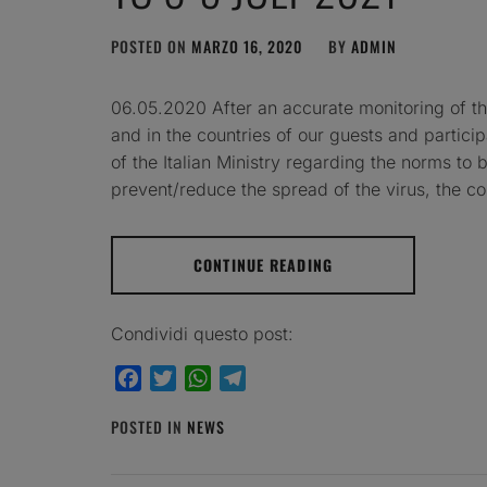
POSTED ON
MARZO 16, 2020
BY
ADMIN
06.05.2020 After an accurate monitoring of the
and in the countries of our guests and particip
of the Italian Ministry regarding the norms t
prevent/reduce the spread of the virus, the c
CONTINUE READING
Condividi questo post:
Facebook
Twitter
WhatsApp
Telegram
POSTED IN
NEWS