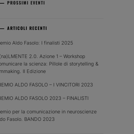
PROSSIMI EVENTI
ARTICOLI RECENTI
emio Aldo Fasolo: I finalisti 2025
I(na)LMENTE 2.0. Azione 1 – Workshop
municare la scienza: Pillole di storytelling &
lmmaking. II Edizione
REMIO ALDO FASOLO – I VINCITORI 2023
REMIO ALDO FASOLO 2023 – FINALISTI
emio per la comunicazione in neuroscienze
ldo Fasolo. BANDO 2023