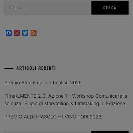
Ricerca
per:
Facebook
Instagram
Twitter
Feed
ARTICOLI RECENTI
Premio Aldo Fasolo: I finalisti 2025
FI(na)LMENTE 2.0. Azione 1 – Workshop Comunicare la
scienza: Pillole di storytelling & filmmaking. II Edizione
PREMIO ALDO FASOLO – I VINCITORI 2023